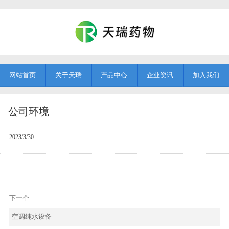
网站首页
关于天瑞
产品中心
企业资讯
加入我们
公司环境
2023/3/30
下一个
空调纯水设备