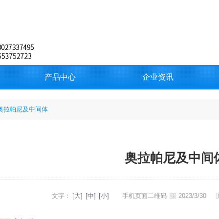
产品中心
企业资讯
奥拉帕尼及中间体
奥拉帕尼及中间
文字：
[大]
[中]
[小]
手机页面二维码
2023/3/30