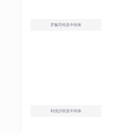
罗氟司特及中间体
利伐沙班及中间体