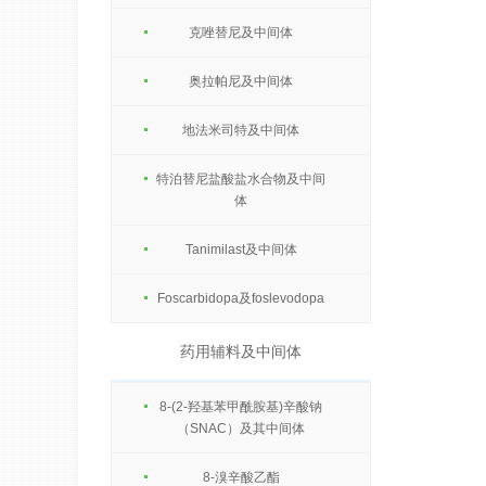
克唑替尼及中间体
奥拉帕尼及中间体
地法米司特及中间体
特泊替尼盐酸盐水合物及中间
体
Tanimilast及中间体
Foscarbidopa及foslevodopa
药用辅料及中间体
8-(2-羟基苯甲酰胺基)辛酸钠
（SNAC）及其中间体
8-溴辛酸乙酯