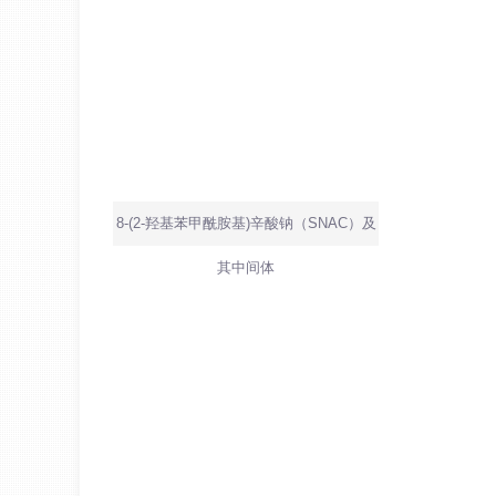
8-(2-羟基苯甲酰胺基)辛酸钠（SNAC）及
其中间体