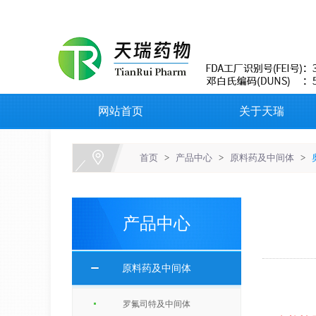
网站首页
关于天瑞
首页
>
产品中心
>
原料药及中间体
>
产品中心
原料药及中间体
罗氟司特及中间体