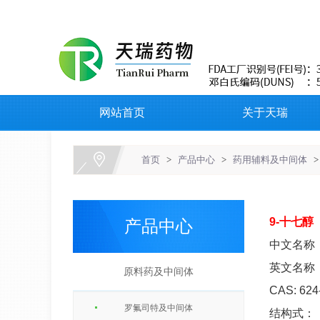
网站首页
关于天瑞
首页
>
产品中心
>
药用辅料及中间体
>
9-十七醇
产品中心
中文名称：
英文名称：
原料药及中间体
CAS: 624
罗氟司特及中间体
结构式：