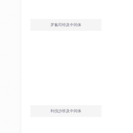
罗氟司特及中间体
利伐沙班及中间体