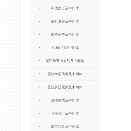
利伐沙班及中间体
依折麦布及中间体
瑞格列奈及中间体
凡德他尼及中间体
琥珀酸普卡必利及中间体
盐酸考尼伐坦及中间体
盐酸罗匹尼罗及中间体
达沙替尼及中间体
马西替坦及中间体
加雷沙星及中间体