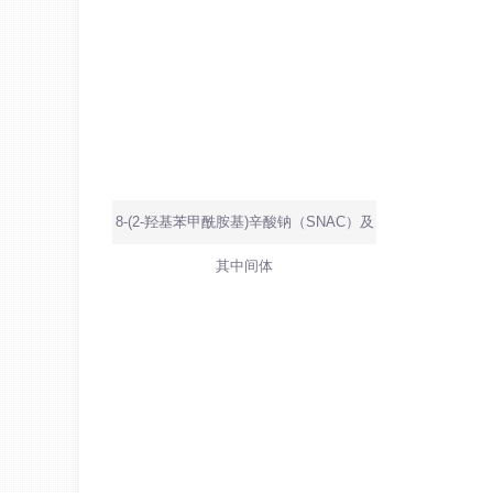
8-(2-羟基苯甲酰胺基)辛酸钠（SNAC）及
其中间体