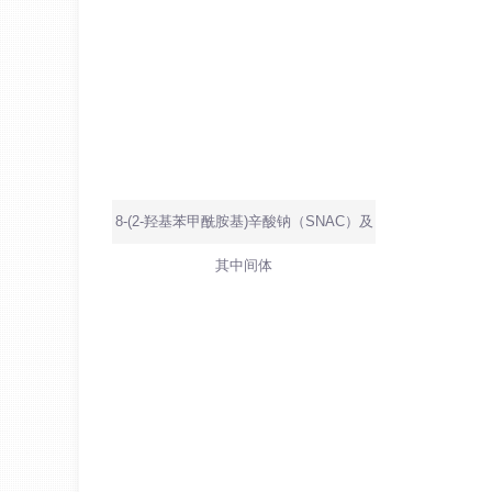
8-(2-羟基苯甲酰胺基)辛酸钠（SNAC）及
其中间体