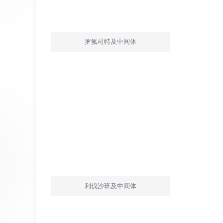
罗氟司特及中间体
利伐沙班及中间体