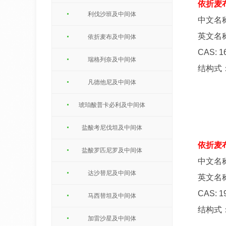
依折麦
利伐沙班及中间体
中文名
英文名称：
依折麦布及中间体
CAS: 1
瑞格列奈及中间体
结构式
凡德他尼及中间体
琥珀酸普卡必利及中间体
盐酸考尼伐坦及中间体
依折麦布
盐酸罗匹尼罗及中间体
中文名称：
达沙替尼及中间体
英文名称：(3
CAS: 1
马西替坦及中间体
结构式
加雷沙星及中间体