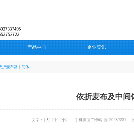
产品中心
企业资讯
依折麦布及中间体
依折麦布及中间
文字：
[大]
[中]
[小]
手机页面二维码
2023/3/31