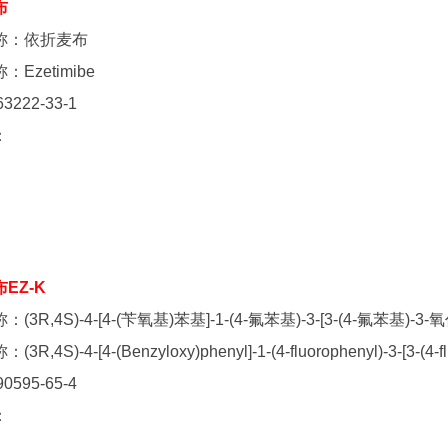
布
称：依折麦布
Ezetimibe
63222-33-1
：
EZ-K
(3R,4S)-4-[4-(苄氧基)苯基]-1-(4-氟苯基)-3-[3-(4-氟苯基)
R,4S)-4-[4-(Benzyloxy)phenyl]-1-(4-fluorophenyl)-3-[3-(4-fl
90595-65-4
：