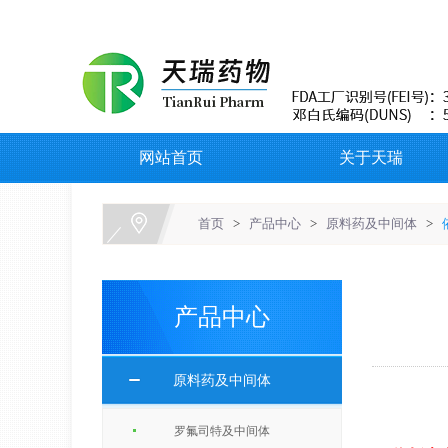
网站首页
关于天瑞
首页
>
产品中心
>
原料药及中间体
>
产品中心
原料药及中间体
罗氟司特及中间体