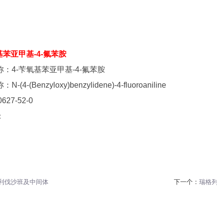
基苯亚甲基-4-氟苯胺
：4-苄氧基苯亚甲基-4-氟苯胺
-(4-(Benzyloxy)benzylidene)-4-fluoroaniline
0627-52-0
：
利伐沙班及中间体
下一个：
瑞格